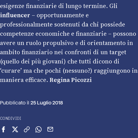
esigenze finanziarie di lungo termine. Gli
influencer
– opportunamente e
professionalmente sostenuti da chi possiede
competenze economiche e finanziarie – possono
avere un ruolo propulsivo e di orientamento in
ambito finanziario nei confronti di un target
(quello dei più giovani) che tutti dicono di
‘curare’ ma che pochi (nessuno?) raggiungono in
maniera efficace.
Regina Picozzi
Pubblicato il
25 Luglio 2018
CONDIVIDI
Condividi su Facebook
Condividi su X (Twitter)
Copia link
Condividi su WhatsApp
Invia via email