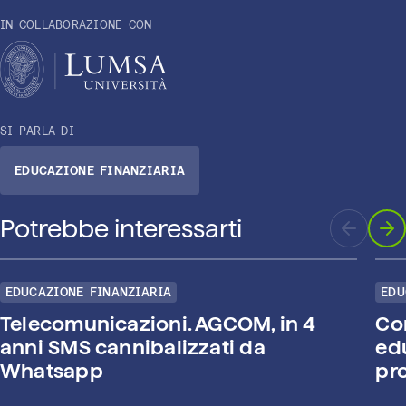
IN COLLABORAZIONE CON
SI PARLA DI
EDUCAZIONE FINANZIARIA
Potrebbe interessarti
EDUCAZIONE FINANZIARIA
EDU
Telecomunicazioni. AGCOM, in 4
Con
anni SMS cannibalizzati da
edu
Whatsapp
pro