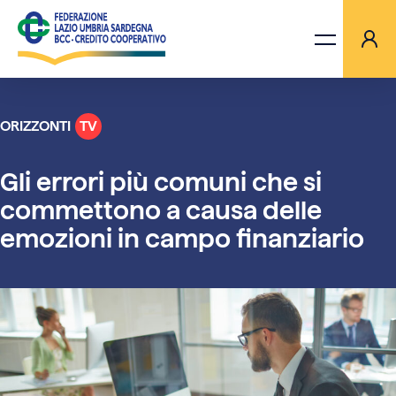
ORIZZONTI
TV
LA FEDERAZIONE
Gli errori più comuni che si
BANCHE
commettono a causa delle
emozioni in campo finanziario
PROGETTI
AGGIORNAMENTI
ORIZZONTI TV