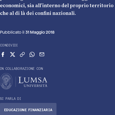
economici, sia all’interno del proprio territorio
che al di là dei confini nazionali.
Pubblicato il
31 Maggio 2018
CONDIVIDI
Condividi su Facebook
Condividi su X (Twitter)
Copia link
Condividi su WhatsApp
Invia via email
IN COLLABORAZIONE CON
SI PARLA DI
EDUCAZIONE FINANZIARIA