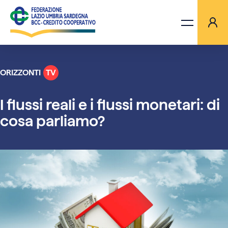
ORIZZONTI
TV
LA FEDERAZIONE
I flussi reali e i flussi monetari: di
BANCHE
cosa parliamo?
PROGETTI
AGGIORNAMENTI
ORIZZONTI TV