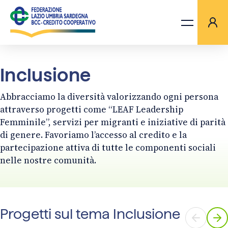
Inclusione
LA FEDERAZIONE
Abbracciamo la diversità valorizzando ogni persona
attraverso progetti come “LEAF Leadership
BANCHE
Femminile”, servizi per migranti e iniziative di parità
di genere. Favoriamo l’accesso al credito e la
PROGETTI
partecipazione attiva di tutte le componenti sociali
nelle nostre comunità.
AGGIORNAMENTI
ORIZZONTI TV
Progetti sul tema Inclusione