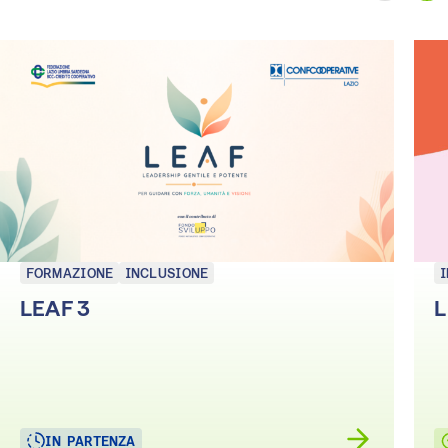
FORMAZIONE
INCLUSIONE
LEAF 3
L
IN PARTENZA