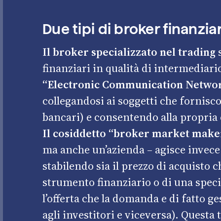
Due tipi di broker finanzia
Il broker specializzato nel trading
s
finanziari in qualità di intermediar
“Electronic Communication Netwo
collegandosi ai soggetti che fornisco
bancari) e consentendo alla propria c
Il cosiddetto “broker market make
ma anche un’azienda – agisce invece
stabilendo sia il prezzo di acquisto c
strumento finanziario o di una speci
l’offerta che la domanda e di fatto g
agli investitori e viceversa). Questa 