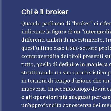
Chi è il broker
Quando parliamo di “broker” ci rife
indicante la figura di
un “intermedia
differenti ambiti di investimento, tr
quest’ultimo caso il suo settore prof
compravendita dei titoli presenti su
tutto, quello di
definire in maniera c
strutturando un suo caratteristico pr
in termini di tempo d’azione che un 
muoversi. In secondo luogo dovrà es
e gli operatori più adeguati per ese
un’approfondita conoscenza dei merc