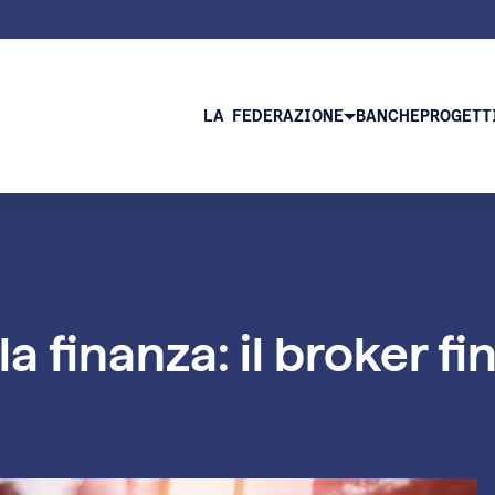
LA FEDERAZIONE
BANCHE
PROGETT
la finanza: il broker f