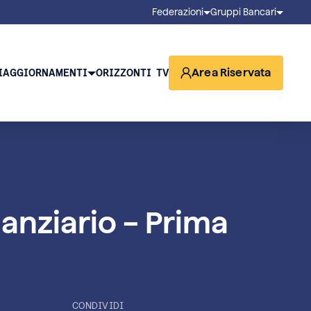
Federazioni
Gruppi Bancari
Area Riservata
I
AGGIORNAMENTI
ORIZZONTI TV
inanziario – Prima
CONDIVIDI