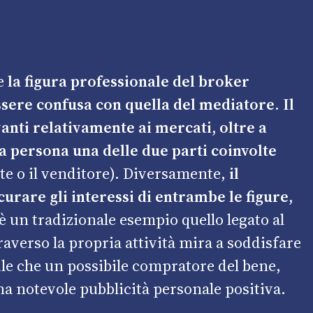
he
la figura professionale del broker
sere confusa con quella del mediatore.
Il
vanti relativamente ai mercati, oltre a
 persona una delle due parti coinvolte
te o il venditore). Diversamente,
il
curare gli interessi di entrambe le figure,
 un tradizionale esempio quello legato al
raverso la propria attività mira a soddisfare
ile che un possibile compratore del bene,
a notevole pubblicità personale positiva.