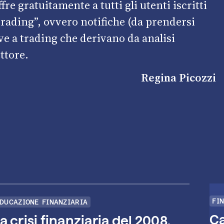
fre gratuitamente a tutti gli utenti iscritti
 trading”, ovvero notifiche (da prendersi
ive a trading che derivano da analisi
ettore.
Regina Picozzi
FI
DUCAZIONE FINANZIARIA
Ca
a crisi finanziaria del 2008,