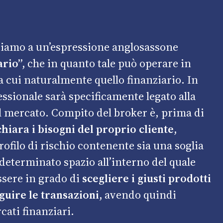
riamo a un’espressione anglosassone
rio”,
che in quanto tale può operare in
a cui naturalmente quello finanziario. In
essionale sarà specificamente legato alla
l mercato. Compito del broker è, prima di
hiara i bisogni del proprio cliente,
ofilo di rischio contenente sia una soglia
determinato spazio all’interno del quale
sere in grado di
scegliere i giusti prodotti
guire le transazioni,
avendo quindi
ati finanziari.