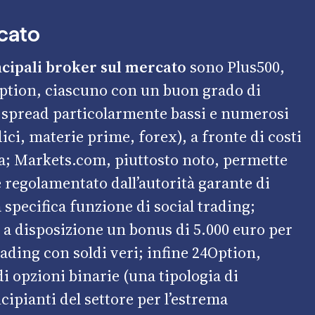
rcato
ncipali broker sul mercato
sono Plus500,
ption, ciascuno con un buon grado di
 spread particolarmente bassi e numerosi
ici, materie prime, forex), a fronte di costi
a;
Markets.com
, piuttosto noto, permette
è regolamentato dall’autorità garante di
a specifica funzione di social trading;
 a disposizione un bonus di 5.000 euro per
rading con soldi veri; infine
24Option
,
i opzioni binarie (una tipologia di
cipianti del settore per l’estrema