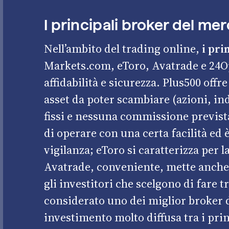
I principali broker del me
Nell’ambito del trading online,
i pri
Markets.com, eToro, Avatrade e 24O
affidabilità e sicurezza.
Plus500
offre
asset da poter scambiare (azioni, ind
fissi e nessuna commissione previst
di operare con una certa facilità ed 
vigilanza;
eToro
si caratterizza per l
Avatrade
, conveniente, mette anche
gli investitori che scelgono di fare t
considerato uno dei miglior broker d
investimento molto diffusa tra i prin