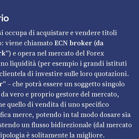
rio
i occupa di acquistare e vendere titoli
io: viene chiamato
ECN broker (da
rk”)
e opera nel mercato del Forex
no liquidità (per esempio i grandi istituti
lientela di investire sulle loro quotazioni.
r”
– che potrà essere un soggetto singolo
 da vero e proprio gestore del mercato,
he quello di vendita di uno specifico
fica merce, potendo in tal modo dosare sia
estendo un flusso bidirezionale (dal mercato
tipologia è solitamente la migliore.