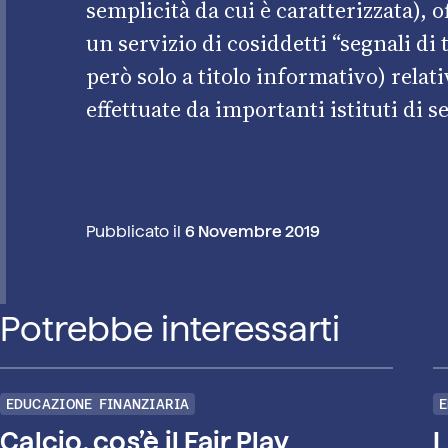
semplicità da cui è caratterizzata), of
un servizio di cosiddetti “segnali di
però solo a titolo informativo) relat
effettuate da importanti istituti di s
Pubblicato il
6 Novembre 2019
Potrebbe interessarti
EDUCAZIONE FINANZIARIA
E
Calcio, cos’è il Fair Play
L