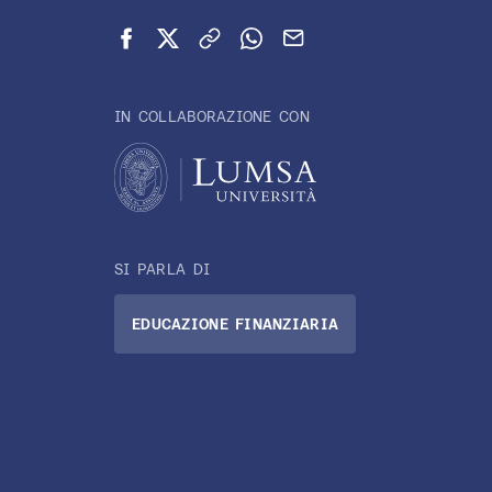
Condividi su Facebook
Condividi su X (Twitter)
Copia link
Condividi su WhatsApp
Invia via email
IN COLLABORAZIONE CON
SI PARLA DI
EDUCAZIONE FINANZIARIA