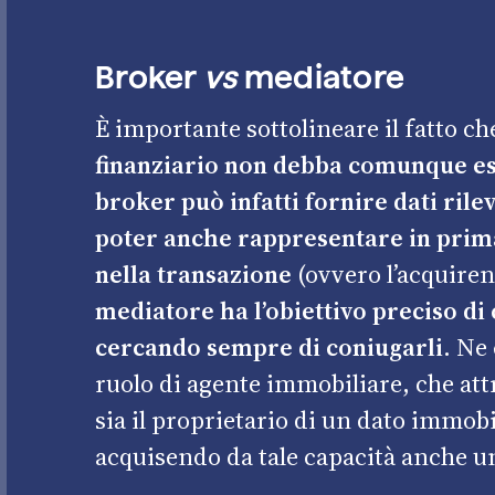
Broker
vs
mediatore
È importante sottolineare il fatto c
finanziario non debba comunque es
broker può infatti fornire dati rile
poter anche rappresentare in prima
nella transazione
(ovvero l’acquiren
mediatore ha l’obiettivo preciso di 
cercando sempre di coniugarli.
Ne è
ruolo di agente immobiliare, che att
sia il proprietario di un dato immob
acquisendo da tale capacità anche un