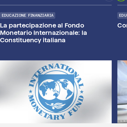
EDUCAZIONE FINANZIARIA
EDU
La partecipazione al Fondo
Con
Monetario Internazionale: la
Constituency italiana