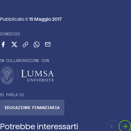
Pubblicato il
15 Maggio 2017
CONDIVIDI
Condividi su Facebook
Condividi su X (Twitter)
Copia link
Condividi su WhatsApp
Invia via email
IN COLLABORAZIONE CON
SI PARLA DI
EDUCAZIONE FINANZIARIA
Potrebbe interessarti