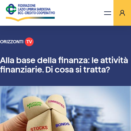
ORIZZONTI
TV
LA FEDERAZIONE
Alla base della finanza: le attività
BANCHE
finanziarie. Di cosa si tratta?
PROGETTI
AGGIORNAMENTI
ORIZZONTI TV