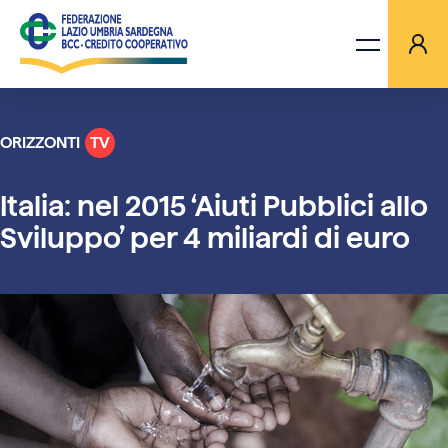
ORIZZONTI
TV
LA FEDERAZIONE
Italia: nel 2015 ‘Aiuti Pubblici allo
BANCHE
Sviluppo’ per 4 miliardi di euro
PROGETTI
AGGIORNAMENTI
ORIZZONTI TV