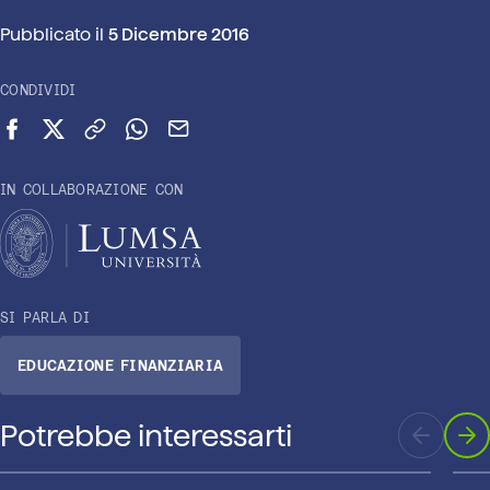
Pubblicato il
5 Dicembre 2016
CONDIVIDI
Condividi su Facebook
Condividi su X (Twitter)
Copia link
Condividi su WhatsApp
Invia via email
IN COLLABORAZIONE CON
SI PARLA DI
EDUCAZIONE FINANZIARIA
Potrebbe interessarti