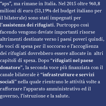
“aps”, ma rimane in Italia. Nel 2015 oltre 960,8
milioni di euro (53,19% del budget italiano per
il bilaterale) sono stati impegnati per
l’
assistenza dei rifugiati
. Purtroppo così
facendo vengono deviate importanti risorse
altrimenti destinate verso i paesi poveri quindi,
le voci di spesa per il soccorso e l’accoglienza
dei rifugiati dovrebbero essere allocate in altri
capitoli di spesa. Dopo
“rifugiati nel paese
donatore”
, la seconda voce più finanziata con il
canale bilaterale è
“infrastrutture e servizi
sociali”
nella quale rientrano le attività volte a
rafforzare l’apparato amministrativo ed il
governo, l’istruzione e la salute.