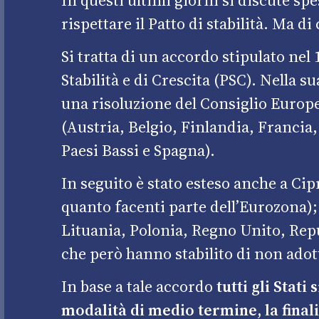
rispettare il Patto di stabilità. Ma 
Si tratta di un accordo stipulato nel
Stabilità e di Crescita (PSC)
. Nella s
una risoluzione del Consiglio Europ
(Austria, Belgio, Finlandia, Francia
Paesi Bassi e Spagna).
In seguito è stato esteso anche a Cip
quanto facenti parte dell’Eurozona);
Lituania, Polonia, Regno Unito, Rep
che però hanno stabilito di non adot
In base a tale accordo
tutti gli Stat
modalità di medio termine, la finali