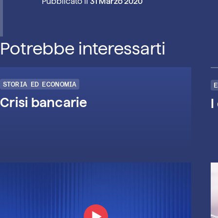
Pubblicato il
31 Marzo 2020
Potrebbe interessarti
STORIA ED ECONOMIA
E
Crisi bancarie
I