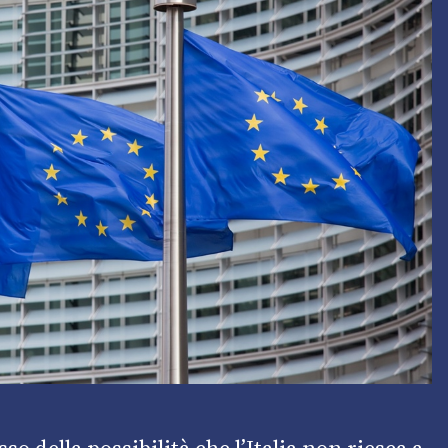
so della possibilità che l’Italia non riesca a