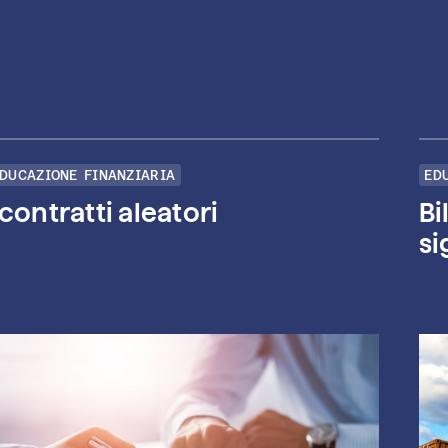
DUCAZIONE FINANZIARIA
ED
 contratti aleatori
Bi
si