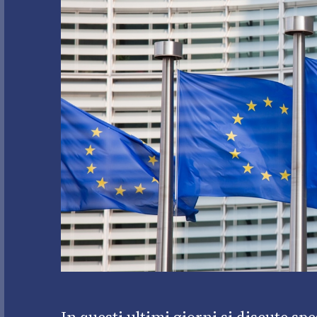
In questi ultimi giorni si discute spes