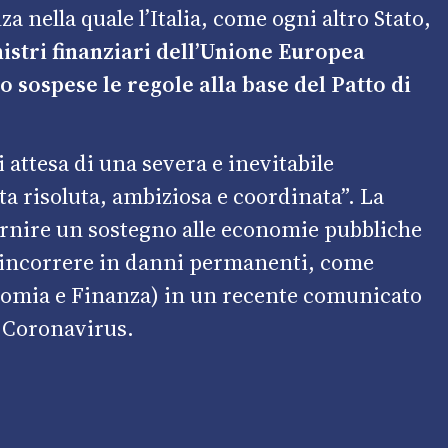
a nella quale l’Italia, come ogni altro Stato,
nistri finanziari dell’Unione Europea
 sospese le regole alla base del Patto di
i attesa di una severa e inevitabile
ta risoluta, ambiziosa e coordinata”. La
ornire un sostegno alle economie pubbliche
i incorrere in danni permanenti, come
nomia e Finanza) in un recente comunicato
 Coronavirus.