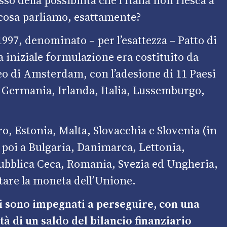
di cosa parliamo, esattamente?
 1997, denominato – per l’esattezza –
Patto di
ua iniziale formulazione era costituito da
eo di Amsterdam, con l’adesione di 11 Paesi
, Germania, Irlanda, Italia, Lussemburgo,
ro, Estonia, Malta, Slovacchia e Slovenia (in
 poi a Bulgaria, Danimarca, Lettonia,
ubblica Ceca, Romania, Svezia ed Ungheria,
tare la moneta dell’Unione.
i si sono impegnati a perseguire, con una
tà di un saldo del bilancio finanziario