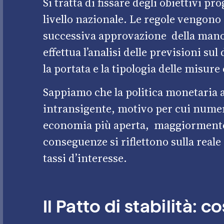
Si tratta di fissare degli obiettivi p
livello nazionale. Le regole vengono 
successiva approvazione della manov
effettua l’analisi delle previsioni s
la portata e la tipologia delle misure
Sappiamo che la politica monetaria al
intransigente, motivo per cui numer
economia più aperta, maggiormente e
conseguenze si riflettono sulla rea
tassi d’interesse.
Il Patto di stabilità: 