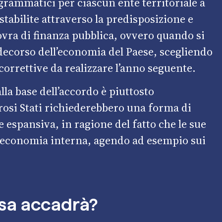
rogrammatici per ciascun ente territoriale a
stabilite attraverso la predisposizione e
ra di finanza pubblica, ovvero quando si
ul decorso dell’economia del Paese, scegliendo
 correttive da realizzare l’anno seguente.
la base dell’accordo è piuttosto
osi Stati richiederebbero una forma di
spansiva, in ragione del fatto che le sue
le economia interna, agendo ad esempio sui
cosa accadrà?