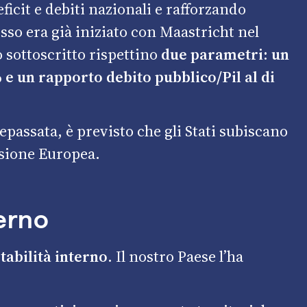
icit e debiti nazionali e rafforzando
sso era già iniziato con Maastricht nel
o sottoscritto rispettino
due parametri: un
% e un rapporto debito pubblico/Pil al di
repassata, è previsto che gli Stati subiscano
sione Europea.
terno
stabilità interno.
Il nostro Paese l’ha