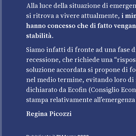
Alla luce della situazione di emergenz
si ritrova a vivere attualmente,
i mi
hanno concesso che di fatto vengano
stabilità.
Siamo infatti di fronte ad una fase d
recessione, che richiede una “rispos
soluzione accordata si propone di f
nel medio termine, evitando loro d
dichiarato da Ecofin (Consiglio Eco
stampa relativamente all’emergenza
Regina Picozzi