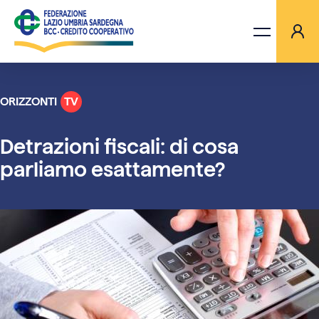
ORIZZONTI
TV
LA FEDERAZIONE
Detrazioni fiscali: di cosa
BANCHE
parliamo esattamente?
PROGETTI
AGGIORNAMENTI
ORIZZONTI TV