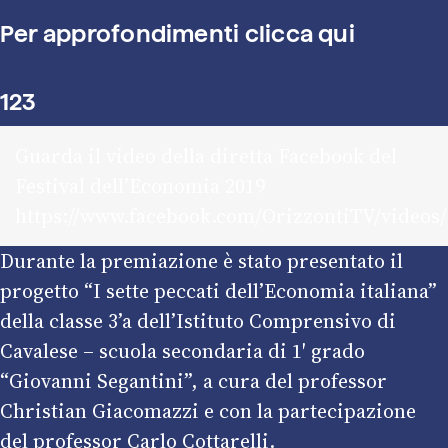
Per approfondimenti clicca qui
123
Guarda il video della diretta Facebook del
Festival dell’Economia 2019
https://www.facebook.com/OrizzontiTV/videos
Durante la premiazione è stato presentato il
progetto “I sette peccati dell’Economia italiana”
della classe 3’a dell’Istituto Comprensivo di
Cavalese – scuola secondaria di 1′ grado
“Giovanni Segantini”, a cura del professor
Christian Giacomazzi e con la partecipazione
del professor Carlo Cottarelli.