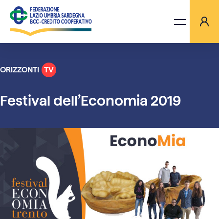
ORIZZONTI
TV
LA FEDERAZIONE
Festival dell’Economia 2019
BANCHE
PROGETTI
AGGIORNAMENTI
ORIZZONTI TV