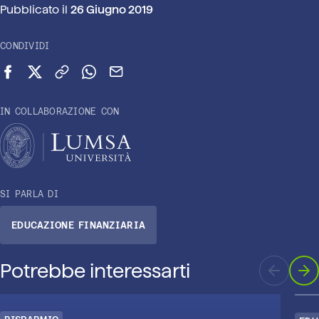
Pubblicato il
26 Giugno 2019
CONDIVIDI
Condividi su Facebook
Condividi su X (Twitter)
Copia link
Condividi su WhatsApp
Invia via email
IN COLLABORAZIONE CON
SI PARLA DI
EDUCAZIONE FINANZIARIA
Potrebbe interessarti