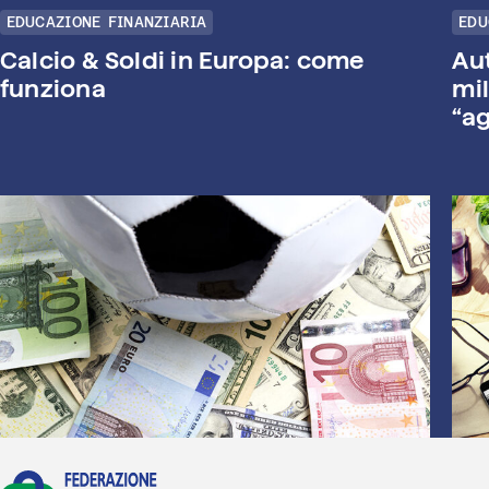
EDUCAZIONE FINANZIARIA
EDU
Calcio & Soldi in Europa: come
Au
funziona
mil
“ag