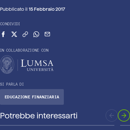
Pubblicato il
15 Febbraio 2017
CONDIVIDI
Condividi su Facebook
Condividi su X (Twitter)
Copia link
Condividi su WhatsApp
Invia via email
IN COLLABORAZIONE CON
SI PARLA DI
EDUCAZIONE FINANZIARIA
Potrebbe interessarti