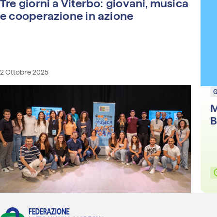
Tre giorni a Viterbo: giovani, musica
e cooperazione in azione
2 Ottobre 2025
M