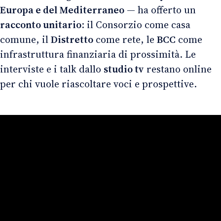
Europa e del Mediterraneo
— ha offerto un
racconto unitario
: il Consorzio come casa
comune, il
Distretto
come rete, le
BCC
come
infrastruttura finanziaria di prossimità. Le
interviste e i talk dallo
studio tv
restano online
per chi vuole riascoltare voci e prospettive.