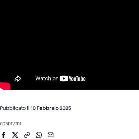
Pubblicato il
10 Febbraio 2025
CONDIVIDI
Condividi su Facebook
Condividi su X (Twitter)
Copia link
Condividi su WhatsApp
Invia via email