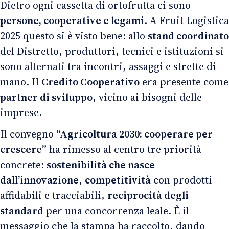
Dietro ogni cassetta di ortofrutta ci sono
persone, cooperative e legami
. A Fruit Logistica
2025 questo si è visto bene: allo
stand coordinato
del Distretto, produttori, tecnici e istituzioni si
sono alternati tra incontri, assaggi e strette di
mano. Il
Credito Cooperativo
era presente come
partner di sviluppo
, vicino ai bisogni delle
imprese.
Il convegno
“Agricoltura 2030: cooperare per
crescere”
ha rimesso al centro tre priorità
concrete:
sostenibilità che nasce
dall’innovazione
,
competitività
con prodotti
affidabili e tracciabili,
reciprocità degli
standard
per una concorrenza leale. È il
messaggio che la stampa ha raccolto, dando