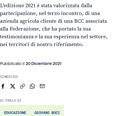
L’edizione 2021 è stata valorizzata dalla
partecipazione, nel terzo incontro, di una
azienda agricola cliente di una BCC associata
alla Federazione, che ha portato la sua
testimonianza e la sua esperienza nel settore,
nei territori di nostro riferimento.
Pubblicato il
20 Dicembre 2021
CONDIVIDI
Condividi su Facebook
Condividi su X (Twitter)
Copia link
Condividi su WhatsApp
Invia via email
SI PARLA DI
EDUCAZIONE
GIOVANI SOCI