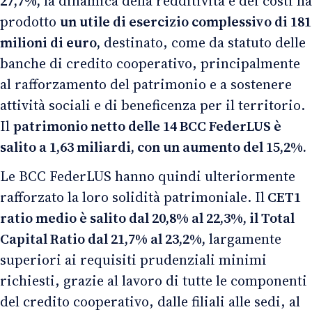
27,7%,
la dinamica della redditività e dei costi ha
prodotto
un utile di esercizio complessivo di 181
milioni di euro,
destinato, come da statuto delle
banche di credito cooperativo, principalmente
al rafforzamento del patrimonio e a sostenere
attività sociali e di beneficenza per il territorio.
Il
patrimonio netto delle 14 BCC FederLUS è
salito a 1,63 miliardi, con un aumento del 15,2%.
Le BCC FederLUS hanno quindi ulteriormente
rafforzato la loro solidità patrimoniale. Il
CET1
ratio medio è salito dal 20,8% al 22,3%, il Total
Capital Ratio dal 21,7% al 23,2%,
largamente
superiori ai requisiti prudenziali minimi
richiesti, grazie al lavoro di tutte le componenti
del credito cooperativo, dalle filiali alle sedi, al