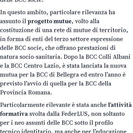
In questo ambito, particolare rilevanza ha
assunto il
progetto mutue
, volto alla
costituzione di una rete di mutue di territorio,
in forma di enti del terzo settore espressione
delle BCC socie, che offrano prestazioni di
natura socio-sanitaria. Dopo la BCC Colli Albani
e la BCC Centro Lazio, è stata lanciata la nuova
mutua per la BCC di Bellegra ed entro l’anno è
previsto l’avvio di quella per la BCC della
Provincia Romana.
Particolarmente rilevante è stata anche
l’attività
formativa
svolta dalla FederLUS, non soltanto
per i neo assunti delle BCC sotto il profilo
tecnico identitario, ma anche per l’educazione