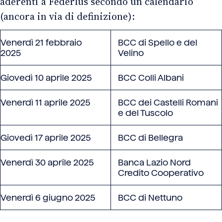
aderenti a Federlus secondo un calendario
(ancora in via di definizione):
Venerdì 21 febbraio
BCC di Spello e del
2025
Velino
Giovedì 10 aprile 2025
BCC Colli Albani
Venerdì 11 aprile 2025
BCC dei Castelli Romani
e del Tuscolo
Giovedì 17 aprile 2025
BCC di Bellegra
Venerdì 30 aprile 2025
Banca Lazio Nord
Credito Cooperativo
Venerdì 6 giugno 2025
BCC di Nettuno