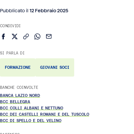
Pubblicato il
12 Febbraio 2025
CONDIVIDI
Condividi su Facebook
Condividi su X (Twitter)
Copia link
Condividi su WhatsApp
Invia via email
SI PARLA DI
FORMAZIONE
GIOVANI SOCI
BANCHE COINVOLTE
BANCA LAZIO NORD
BCC BELLEGRA
BCC COLLI ALBANI E NETTUNO
BCC DEI CASTELLI ROMANI E DEL TUSCOLO
BCC DI SPELLO E DEL VELINO