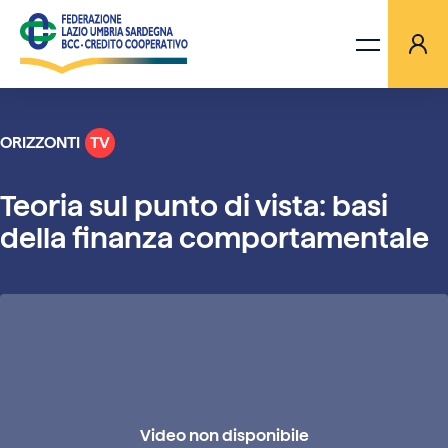
ORIZZONTI
TV
LA FEDERAZIONE
Teoria sul punto di vista: basi
BANCHE
della finanza comportamentale
PROGETTI
AGGIORNAMENTI
ORIZZONTI TV
Video non disponibile