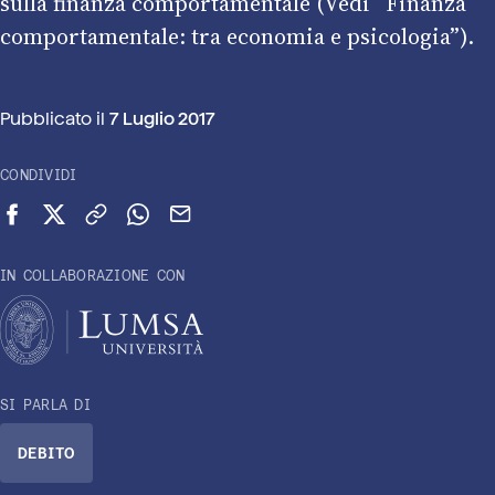
sulla finanza comportamentale (Vedi “Finanza
comportamentale: tra economia e psicologia”).
Pubblicato il
7 Luglio 2017
CONDIVIDI
Condividi su Facebook
Condividi su X (Twitter)
Copia link
Condividi su WhatsApp
Invia via email
IN COLLABORAZIONE CON
SI PARLA DI
DEBITO