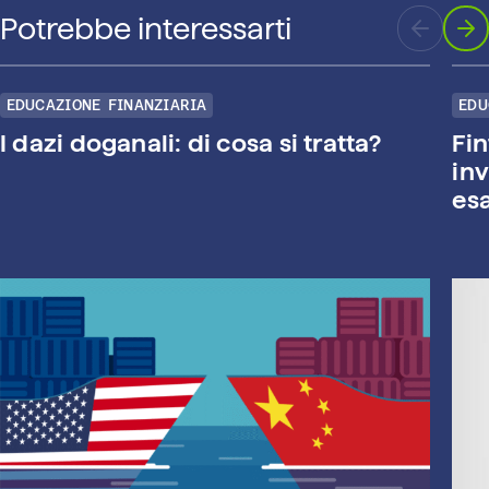
Potrebbe interessarti
EDUCAZIONE FINANZIARIA
EDU
I dazi doganali: di cosa si tratta?
Fin
inv
es