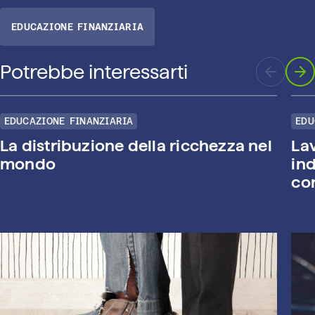
EDUCAZIONE FINANZIARIA
Potrebbe interessarti
EDUCAZIONE FINANZIARIA
EDU
La distribuzione della ricchezza nel
La
mondo
ind
con