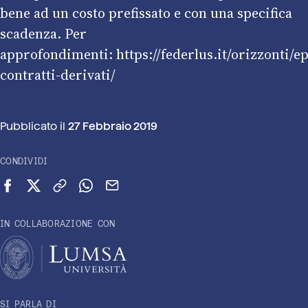
bene ad un costo prefissato e con una specifica
scadenza. Per
approfondimenti:
https://federlus.it/orizzonti/e
contratti-derivati/
Pubblicato il
27 Febbraio 2019
CONDIVIDI
Condividi su Facebook
Condividi su X (Twitter)
Copia link
Condividi su WhatsApp
Invia via email
IN COLLABORAZIONE CON
SI PARLA DI