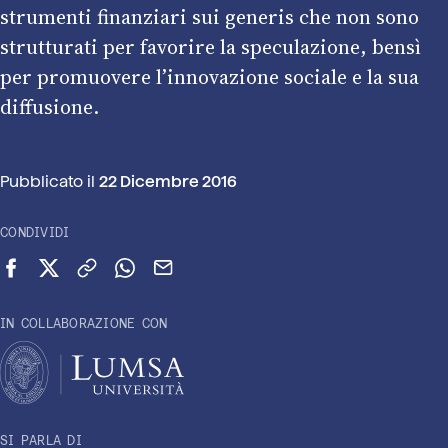
strumenti finanziari sui generis che non sono
strutturati per favorire la speculazione, bensì
per promuovere l’innovazione sociale e la sua
diffusione.
Pubblicato il
22 Dicembre 2016
CONDIVIDI
Condividi su Facebook
Condividi su X (Twitter)
Copia link
Condividi su WhatsApp
Invia via email
IN COLLABORAZIONE CON
SI PARLA DI