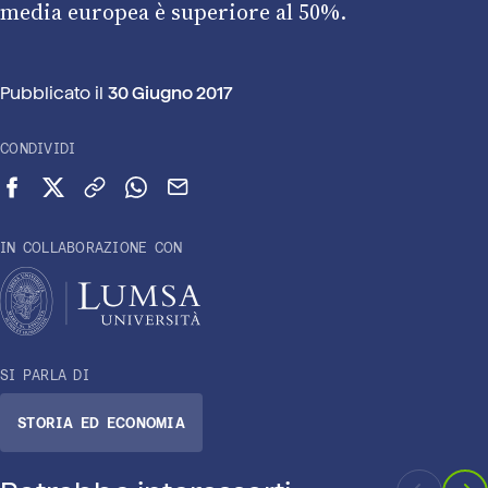
media europea è superiore al 50%.
Pubblicato il
30 Giugno 2017
CONDIVIDI
Condividi su Facebook
Condividi su X (Twitter)
Copia link
Condividi su WhatsApp
Invia via email
IN COLLABORAZIONE CON
SI PARLA DI
STORIA ED ECONOMIA