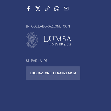
Condividi su Facebook
Condividi su X (Twitter)
Copia link
Condividi su WhatsApp
Invia via email
IN COLLABORAZIONE CON
SI PARLA DI
EDUCAZIONE FINANZIARIA