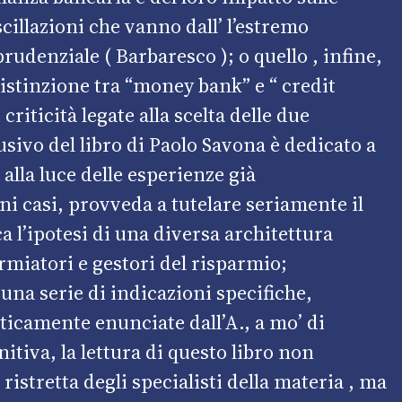
scillazioni che vanno dall’ l’estremo
udenziale ( Barbaresco ); o quello , infine,
distinzione tra “money bank” e “ credit
criticità legate alla scelta delle due
usivo del libro di Paolo Savona è dedicato a
 alla luce delle esperienze già
i casi, provveda a tutelare seriamente il
a l’ipotesi di una diversa architettura
armiatori e gestori del risparmio;
una serie di indicazioni specifiche,
ticamente enunciate dall’A., a mo’ di
tiva, la lettura di questo libro non
ristretta degli specialisti della materia , ma