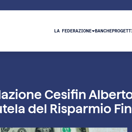
LA FEDERAZIONE
BANCHE
PROGETT
zione Cesifin Alberto
tela del Risparmio Fina