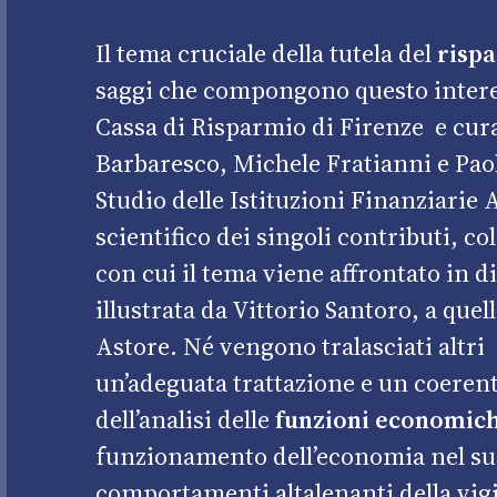
Il tema cruciale della tutela del
risp
saggi che compongono questo inter
Cassa di Risparmio di Firenze e cura
Barbaresco, Michele Fratianni e Pao
Studio delle Istituzioni Finanziarie Al
scientifico dei singoli contributi, co
con cui il tema viene affrontato in di
illustrata da Vittorio Santoro, a que
Astore. Né vengono tralasciati altri 
un’adeguata trattazione e un coeren
dell’analisi delle
funzioni economich
funzionamento dell’economia nel suo 
comportamenti altalenanti della vigi