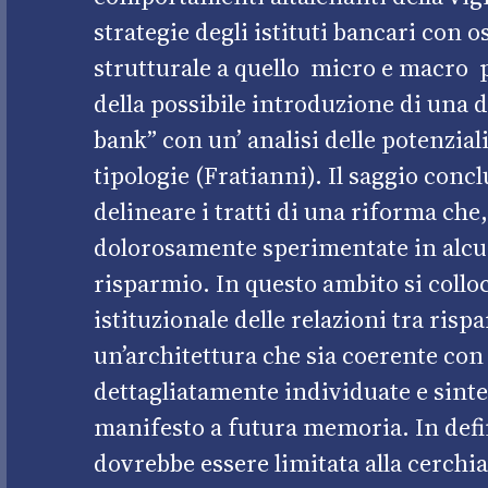
strategie degli istituti bancari con o
strutturale a quello micro e macro pr
della possibile introduzione di una 
bank” con un’ analisi delle potenziali 
tipologie (Fratianni). Il saggio concl
delineare i tratti di una riforma che,
dolorosamente sperimentate in alcun
risparmio. In questo ambito si colloc
istituzionale delle relazioni tra risp
un’architettura che sia coerente con 
dettagliatamente individuate e sinte
manifesto a futura memoria. In defini
dovrebbe essere limitata alla cerchia 