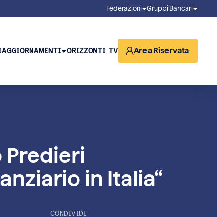
Federazioni
Gruppi Bancari
Area Riservata
I
AGGIORNAMENTI
ORIZZONTI TV
 Predieri
nziario in Italia“
CONDIVIDI