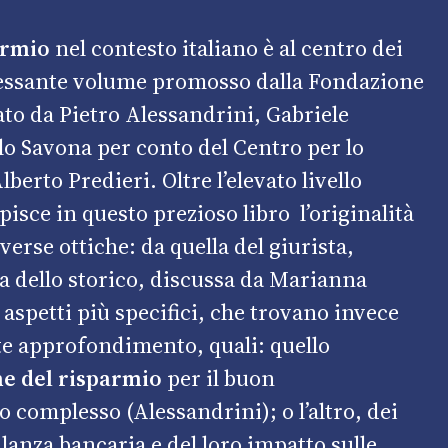
armio
nel contesto italiano è al centro dei
essante volume promosso dalla Fondazione
to da Pietro Alessandrini, Gabriele
lo Savona per conto del Centro per lo
berto Predieri. Oltre l’elevato livello
lpisce in questo prezioso libro l’originalità
verse ottiche: da quella del giurista,
lla dello storico, discussa da Marianna
aspetti più specifici, che trovano invece
te approfondimento, quali: quello
e del risparmio
per il buon
complesso (Alessandrini); o l’altro, dei
lanza bancaria e del loro impatto sulle