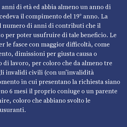
 anni di età ed abbia almeno un anno di
ecedeva il compimento del 19° anno. La
l numero di anni di contributi che il
o per poter usufruire di tale beneficio. Le
r le fasce con maggior difficoltà, come
ento, dimissioni per giusta causa o
 di lavoro, per coloro che da almeno tre
 invalidi civili (con un’invalidità
omento in cui presentano la richiesta siano
eno 6 mesi il proprio coniuge o un parente
nire, coloro che abbiano svolto le
 usuranti.