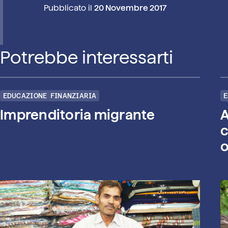
Pubblicato il
20 Novembre 2017
Potrebbe interessarti
EDUCAZIONE FINANZIARIA
E
Imprenditoria migrante
A
c
o