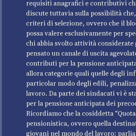
requisiti anagrafici e contributivi c
discute tuttavia sulla possibilità ch
criteri di selezione, ovvero che il b
possa valere esclusivamente per spec
chi abbia svolto attività considerate
pensato un canale di uscita agevolat
contributi per la pensione anticipata
allora categorie quali quelle degli i
particolar modo degli edili, penalizzat
lavoro. Da parte dei sindacati vi è st
per la pensione anticipata dei precoc
Ricordiamo che la cosiddetta “Quota 
pensionistica, ovvero quella destina
giovani nel mondo del lavoro: parlia