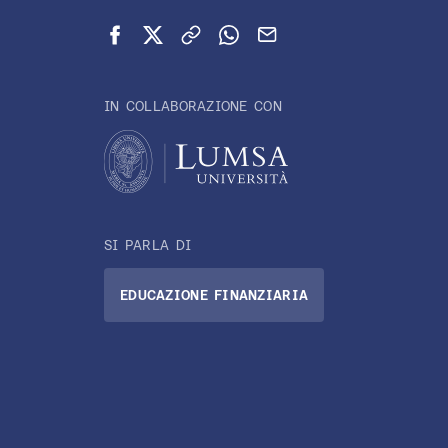
Condividi su Facebook
Condividi su X (Twitter)
Copia link
Condividi su WhatsApp
Invia via email
IN COLLABORAZIONE CON
SI PARLA DI
EDUCAZIONE FINANZIARIA