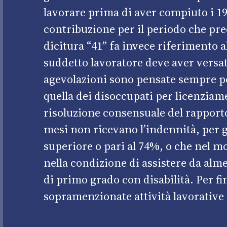
lavorare prima di aver compiuto i 19
contribuzione per il periodo che pr
dicitura “41” fa invece riferimento a
suddetto lavoratore deve aver versat
agevolazioni sono pensate sempre pe
quella dei disoccupati per licenziam
risoluzione consensuale del rapporto
mesi non ricevano l’indennità, per gli
superiore o pari al 74%, o che nel m
nella condizione di assistere da alm
di primo grado con disabilità. Per fi
sopramenzionate attività lavorative