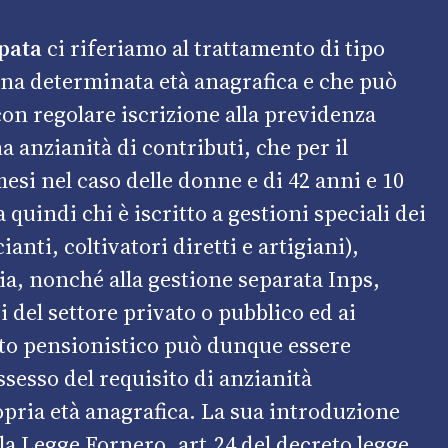
pata
ci riferiamo al trattamento di tipo
una determinata età anagrafica e che può
 con regolare iscrizione alla previdenza
a anzianità di contributi, che per il
mesi nel caso delle donne e di 42 anni e 10
quindi chi è iscritto a gestioni speciali dei
ti, coltivatori diretti e artigiani),
ia, nonché alla gestione separata Inps,
 del settore privato o pubblico ed ai
to pensionistico può dunque essere
sesso del requisito di anzianità
opria età anagrafica. La sua introduzione
la Legge Fornero, art.24 del decreto legge