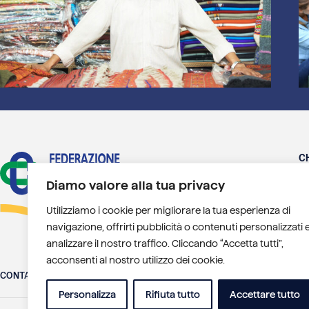
C
B
Diamo valore alla tua privacy
A
Utilizziamo i cookie per migliorare la tua esperienza di
navigazione, offrirti pubblicità o contenuti personalizzati 
analizzare il nostro traffico. Cliccando “Accetta tutti”,
acconsenti al nostro utilizzo dei cookie.
CONTATTI
PRIVACY POLICY
COOKIE POLICY
GESTIONE DEI COOKIE
Personalizza
Rifiuta tutto
Accettare tutto