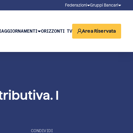
Federazioni
Gruppi Bancari
Area Riservata
I
AGGIORNAMENTI
ORIZZONTI TV
ributiva. I
CONDIVIDI