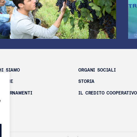
HI SIAMO
ORGANI SOCIALI
ANCHE
STORIA
GGIORNAMENTI
IL CREDITO COOPERATIVO
e