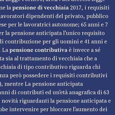
ne la
pensione di vecchiaia
2017, i requisiti
 lavoratori dipendenti del privato, pubblico
e per le lavoratrici autonome; 65 anni e 7
er la pensione anticipata l’unico requisito
 di contribuzione per gli uomini e 41 anni e
. La
pensione contributiva
è invece a sé
a sia al trattamento di vecchiaia che a
chiaia di tipo contributivo riguarda chi
nza però possedere i requisiti contributivi
i), mentre La pensione anticipata
nni di contributi ed un’età anagrafica di 63
i novità riguardanti la pensione anticipata e
ebbe intervenire per bloccare l’aumento dei