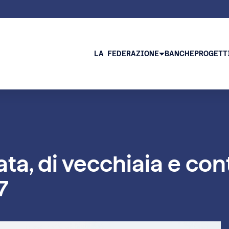
LA FEDERAZIONE
BANCHE
PROGETT
ta, di vecchiaia e cont
7