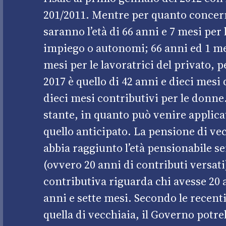
201/2011. Mentre per quanto concer
saranno l’età di 66 anni e 7 mesi per
impiego o autonomi; 66 anni ed 1 mes
mesi per le lavoratrici del privato, p
2017 è quello di 42 anni e dieci mesi
dieci mesi contributivi per le donne
stante, in quanto può venire applicat
quello anticipato. La pensione di vec
abbia raggiunto l’età pensionabile se
(ovvero 20 anni di contributi versat
contributiva riguarda chi avesse 20 a
anni e sette mesi. Secondo le recent
quella di vecchiaia, il Governo potr