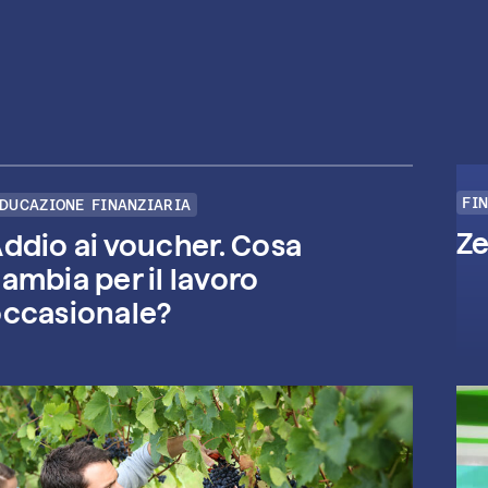
FI
DUCAZIONE FINANZIARIA
Z
ddio ai voucher. Cosa
ambia per il lavoro
ccasionale?