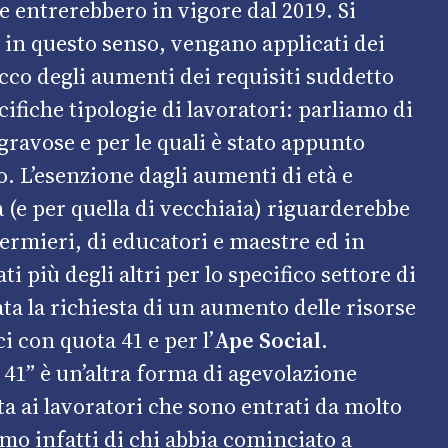
he entrerebbero in vigore dal 2019. Si
e, in questo senso, vengano applicati dei
locco degli aumenti dei requisiti suddetto
ifiche tipologie di lavoratori: parliamo di
 gravose e per le quali è stato appunto
o. L’esenzione dagli aumenti di età e
 (e per quella di vecchiaia) riguarderebbe
nfermieri, di educatori e maestre ed in
i più degli altri per lo specifico settore di
ata la richiesta di un aumento delle risorse
i con quota 41 e per l’
Ape Social
.
41” è un’altra forma di agevolazione
ta ai lavoratori che sono entrati da molto
mo infatti di chi abbia cominciato a