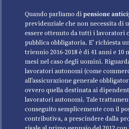
Quando parliamo di
pensione antici
previdenziale che non necessita di 
essere ottenuto da tutti i lavoratori
pubblica obbligatoria. E’ richiesta un
triennio 2016-2018 è di 41 anni e 10 
mesi nel caso degli uomini. Riguarda 
lavoratori autonomi (come commercian
all’assicurazione generale obbligator
ovvero quella destinata ai dipendenti
lavoratori autonomi. Tale trattamen
conseguito semplicemente con il pos
contributiva, a prescindere dalla pr
risale al primo gennaio del 2012 con 