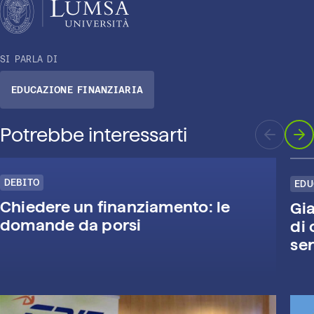
SI PARLA DI
EDUCAZIONE FINANZIARIA
Potrebbe interessarti
DEBITO
EDU
Chiedere un finanziamento: le
Gi
domande da porsi
di 
ser