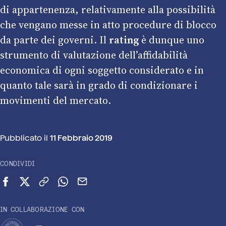
di appartenenza, relativamente alla possibilità
che vengano messe in atto procedure di blocco
da parte dei governi. Il
rating
è dunque uno
strumento di valutazione dell’affidabilità
economica di ogni soggetto considerato e in
quanto tale sarà in grado di condizionare i
movimenti del mercato.
Pubblicato il
11 Febbraio 2019
CONDIVIDI
Condividi su Facebook
Condividi su X (Twitter)
Copia link
Condividi su WhatsApp
Invia via email
IN COLLABORAZIONE CON