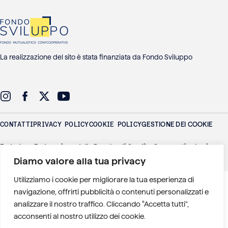
La realizzazione del sito è stata finanziata da Fondo Sviluppo
CONTATTI
PRIVACY POLICY
COOKIE POLICY
GESTIONE DEI COOKIE
Federlus - Federazione delle Banche di Credito Cooperativo Lazio
Umbria Sardegna
P.IVA: 01016771006 - Via Adige 26 - 00198 Roma
Diamo valore alla tua privacy
)
Utilizziamo i cookie per migliorare la tua esperienza di
navigazione, offrirti pubblicità o contenuti personalizzati e
analizzare il nostro traffico. Cliccando “Accetta tutti”,
acconsenti al nostro utilizzo dei cookie.