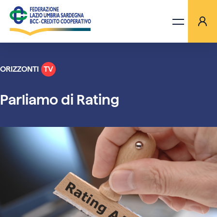
ORIZZONTI
TV
LA FEDERAZIONE
Parliamo di Rating
BANCHE
PROGETTI
AGGIORNAMENTI
ORIZZONTI TV