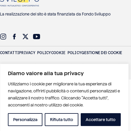
La realizzazione del sito è stata finanziata da Fondo Sviluppo
CONTATTI
PRIVACY POLICY
COOKIE POLICY
GESTIONE DEI COOKIE
Federlus - Federazione delle Banche di Credito Cooperativo Lazio
Umbria Sardegna
P.IVA: 01016771006 - Via Adige 26 - 00198 Roma
Diamo valore alla tua privacy
)
Utilizziamo i cookie per migliorare la tua esperienza di
navigazione, offrirti pubblicità o contenuti personalizzati e
analizzare il nostro traffico. Cliccando “Accetta tutti”,
acconsenti al nostro utilizzo dei cookie.
Personalizza
Rifiuta tutto
Accettare tutto