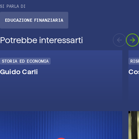
SI PARLA DI
EDUCAZIONE FINANZIARIA
Potrebbe interessarti
STORIA ED ECONOMIA
RIS
Guido Carli
Cos