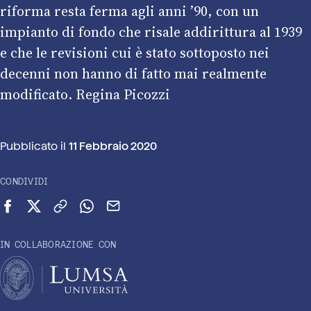
riforma resta ferma agli anni ’90, con un
impianto di fondo che risale addirittura al 1939
e che le revisioni cui è stato sottoposto nei
decenni non hanno di fatto mai realmente
modificato. Regina Picozzi
Pubblicato il
11 Febbraio 2020
CONDIVIDI
Condividi su Facebook
Condividi su X (Twitter)
Copia link
Condividi su WhatsApp
Invia via email
IN COLLABORAZIONE CON