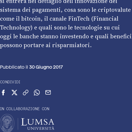
si entrerà nel dettaglio dell’innovazione del
sistema dei pagamenti, cosa sono le criptovalute
come il bitcoin, il canale FinTech (Financial
Technology) e quali sono le tecnologie su cui
oggi le banche stanno investendo e quali benefici
possono portare ai risparmiatori.
Pubblicato il
30 Giugno 2017
CONDIVIDI
Condividi su Facebook
Condividi su X (Twitter)
Copia link
Condividi su WhatsApp
Invia via email
IN COLLABORAZIONE CON