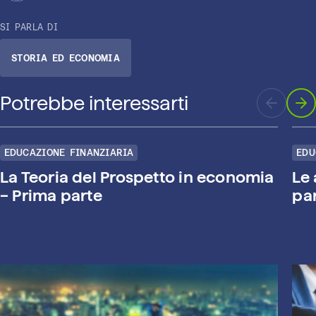
SI PARLA DI
STORIA ED ECONOMIA
Potrebbe interessarti
EDUCAZIONE FINANZIARIA
EDU
La Teoria del Prospetto in economia
Le 
– Prima parte
pa