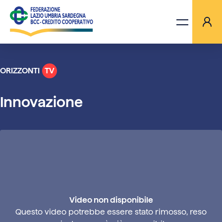
ORIZZONTI
TV
LA FEDERAZIONE
Innovazione
BANCHE
PROGETTI
AGGIORNAMENTI
ORIZZONTI TV
Video non disponibile
Questo video potrebbe essere stato rimosso, reso