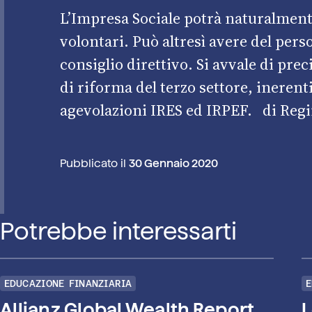
L’Impresa Sociale potrà naturalment
volontari. Può altresì avere del per
consiglio direttivo. Si avvale di preci
di riforma del terzo settore, inerenti
agevolazioni IRES ed IRPEF.
di Regi
Pubblicato il
30 Gennaio 2020
Potrebbe interessarti
EDUCAZIONE FINANZIARIA
E
Allianz Global Wealth Report
L