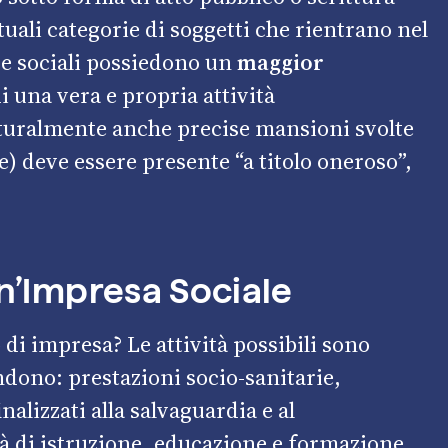
tuali categorie di soggetti che rientrano nel
e sociali
possiedono un
maggior
di una vera e propria attività
uralmente anche precise mansioni svolte
e) deve essere presente “a titolo oneroso”,
un’Impresa Sociale
di impresa? Le attività possibili sono
ndono: prestazioni socio-sanitarie,
nalizzati alla salvaguardia e al
tà di istruzione, educazione e formazione