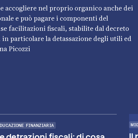
e accogliere nel proprio organico anche dei
sonale e può pagare i componenti del
se facilitazioni fiscali, stabilite dal decreto
 in particolare la detassazione degli utili ed
na Picozzi
MI
DUCAZIONE FINANZIARIA
Il
e detrazioni fiscali: di cosa