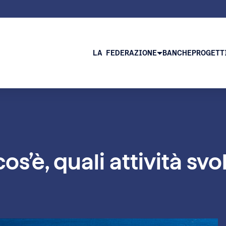
LA FEDERAZIONE
BANCHE
PROGETT
os’è, quali attività sv