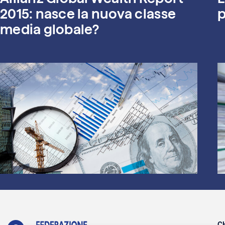
2015: nasce la nuova classe
p
media globale?
C