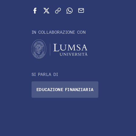
Condividi su Facebook
Condividi su X (Twitter)
Copia link
Condividi su WhatsApp
Invia via email
IN COLLABORAZIONE CON
SI PARLA DI
EDUCAZIONE FINANZIARIA