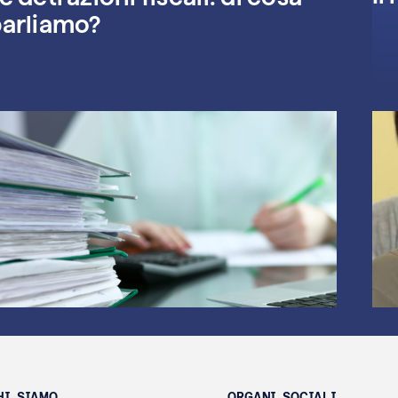
arliamo?
HI SIAMO
ORGANI SOCIALI