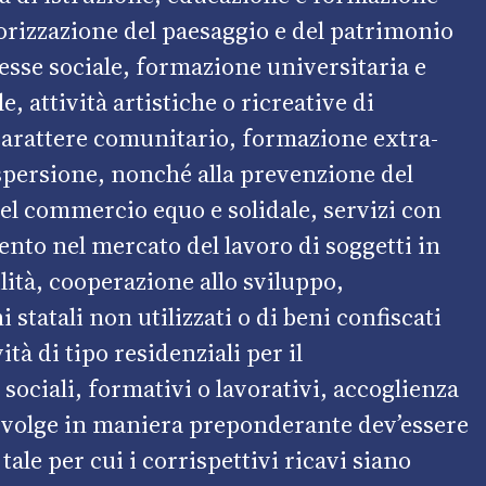
alorizzazione del paesaggio e del patrimonio
eresse sociale, formazione universitaria e
e, attività artistiche o ricreative di
 carattere comunitario, formazione extra-
dispersione, nonché alla prevenzione del
 del commercio equo e solidale, servizi con
ento nel mercato del lavoro di soggetti in
lità, cooperazione allo sviluppo,
 statali non utilizzati o di beni confiscati
vità di tipo residenziali per il
sociali, formativi o lavorativi, accoglienza
 svolge in maniera preponderante dev’essere
tale per cui i corrispettivi ricavi siano