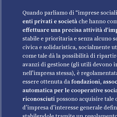
Quando parliamo di “imprese sociali”
enti privati e società
che hanno come 
effettuare una precisa attività d’i
stabile e prioritaria e senza alcuno 
civica e solidaristica, socialmente uti
come tale dà la possibilità di ripartir
avanzi di gestione (gli utili devono 
nell’impresa stessa), è regolamentat
essere ottenuta da
fondazioni, asso
automatica per le cooperative socia
riconosciuti
possono acquisire tale qu
d’impresa d’interesse generale defi
stabilendole tramite un regolamento 