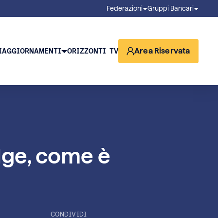
Federazioni
Gruppi Bancari
Area Riservata
I
AGGIORNAMENTI
ORIZZONTI TV
olge, come è
CONDIVIDI