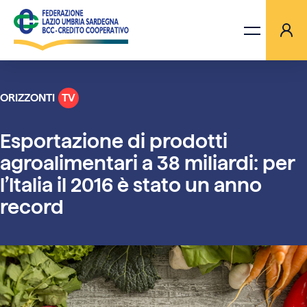
ORIZZONTI
TV
LA FEDERAZIONE
Esportazione di prodotti
BANCHE
agroalimentari a 38 miliardi: per
l’Italia il 2016 è stato un anno
PROGETTI
record
AGGIORNAMENTI
ORIZZONTI TV