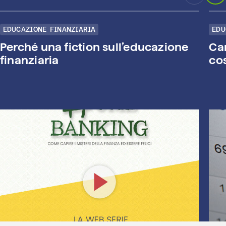
EDUCAZIONE FINANZIARIA
EDU
Perché una fiction sull’educazione
Car
finanziaria
cos