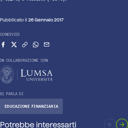
Pubblicato il
26 Gennaio 2017
CONDIVIDI
Condividi su Facebook
Condividi su X (Twitter)
Copia link
Condividi su WhatsApp
Invia via email
IN COLLABORAZIONE CON
SI PARLA DI
EDUCAZIONE FINANZIARIA
Potrebbe interessarti