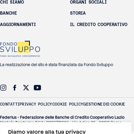
CHI SIAMO
ORGANI SOCIALI
BANCHE
STORIA
AGGIORNAMENTI
IL CREDITO COOPERATIVO
La realizzazione del sito è stata finanziata da Fondo Sviluppo
CONTATTI
PRIVACY POLICY
COOKIE POLICY
GESTIONE DEI COOKIE
Federlus - Federazione delle Banche di Credito Cooperativo Lazio
Umbria Sardegna
P.IVA: 01016771006 - Via Adige 26 - 00198 Roma
Diamo valore alla tua privacy