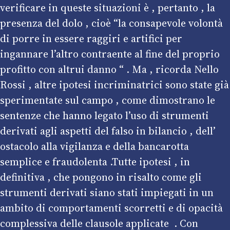
verificare in queste situazioni è , pertanto , la
presenza del dolo , cioè “la consapevole volontà
di porre in essere raggiri e artifici per
ingannare l’altro contraente al fine del proprio
profitto con altrui danno “ . Ma , ricorda Nello
Rossi , altre ipotesi incriminatrici sono state già
sperimentate sul campo , come dimostrano le
sentenze che hanno legato l’uso di strumenti
derivati agli aspetti del falso in bilancio , dell’
ostacolo alla vigilanza e della bancarotta
semplice e fraudolenta .Tutte ipotesi , in
definitiva , che pongono in risalto come gli
strumenti derivati siano stati impiegati in un
ambito di comportamenti scorretti e di opacità
complessiva delle clausole applicate . Con