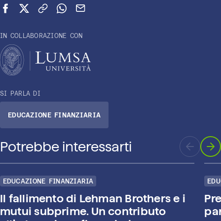
Condividi su Facebook
Condividi su X (Twitter)
Copia link
Condividi su WhatsApp
Invia via email
IN COLLABORAZIONE CON
SI PARLA DI
EDUCAZIONE FINANZIARIA
Potrebbe interessarti
EDUCAZIONE FINANZIARIA
EDU
Il fallimento di Lehman Brothers e i
Pre
mutui subprime. Un contributo
pa