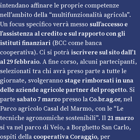
intendano affinare le proprie competenze
nell’ambito della “multifunzionalità agricola”.
Un focus specifico verrà messo
sull’accesso e
l’assistenza al credito e sul rapporto con gli
istituti finanziari
(BCC come banca
cooperativa). Ci si potrà
iscrivere
sul sito
dall’1
al 29 febbraio.
A fine corso, alcuni partecipanti,
selezionati tra chi avrà preso parte a tutte le
giornate, svolgeranno
stage rimborsati in una
delle aziende agricole partner del progetto.
Si
parte
sabato 7 marzo
presso la
Co.br.ag.or,
nel
Parco agricolo Casal del Marmo, con le “Le
tecniche agronomiche sostenibili”. Il
21 marzo
si va nel parco di Veio, a Borghetto San Carlo,
ospiti della
cooperativa Coraggio,
per