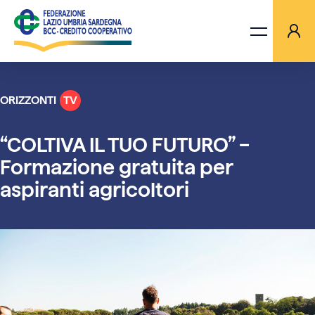
ORIZZONTI
TV
LA FEDERAZIONE
“COLTIVA IL TUO FUTURO” –
BANCHE
Formazione gratuita per
aspiranti agricoltori
PROGETTI
AGGIORNAMENTI
ORIZZONTI TV