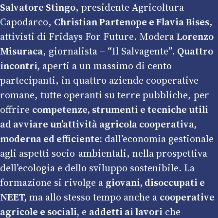
Salvatore Stingo
, presidente Agricoltura
Capodarco,
Christian Partenope e Flavia Bises
,
attivisti di Fridays For Future. Modera
Lorenzo
Misuraca
, giornalista – “Il Salvagente”.
Quattro
incontri,
aperti a un massimo di cento
partecipanti, in quattro aziende cooperative
romane, tutte operanti su terre pubbliche, per
offrire
competenze, strumenti e tecniche utili
ad avviare un’attività agricola cooperativa,
moderna ed efficiente:
dall’economia gestionale
agli aspetti socio-ambientali, nella prospettiva
dell’ecologia e dello sviluppo sostenibile. La
formazione si rivolge a
giovani, disoccupati e
NEET,
ma allo stesso tempo anche a
cooperative
agricole e sociali,
e
addetti ai lavori
che