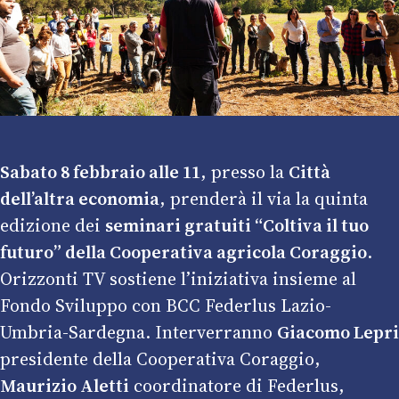
Sabato 8 febbraio alle 11
, presso la
Città
dell’altra economia
, prenderà il via la quinta
edizione dei
seminari gratuiti “Coltiva il tuo
futuro” della
Cooperativa agricola Coraggio
.
Orizzonti TV sostiene l’iniziativa insieme al
Fondo Sviluppo con BCC Federlus Lazio-
Umbria-Sardegna. Interverranno
Giacomo Lepri
presidente della Cooperativa Coraggio,
Maurizio Aletti
coordinatore di Federlus,