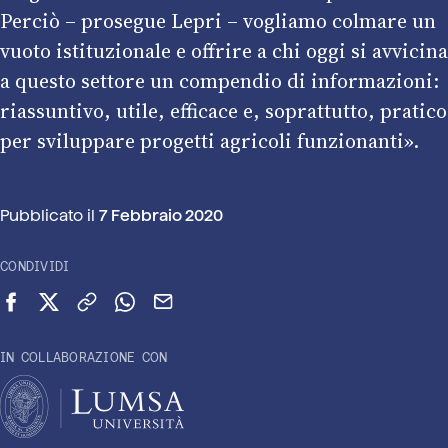
Perciò – prosegue Lepri – vogliamo colmare un
vuoto istituzionale e offrire a chi oggi si avvicina
a questo settore un compendio di informazioni:
riassuntivo, utile, efficace e, soprattutto, pratico
per sviluppare progetti agricoli funzionanti».
Pubblicato il
7 Febbraio 2020
CONDIVIDI
Condividi su Facebook
Condividi su X (Twitter)
Copia link
Condividi su WhatsApp
Invia via email
IN COLLABORAZIONE CON