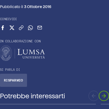
Pubblicato il
3 Ottobre 2016
CONDIVIDI
Condividi su Facebook
Condividi su X (Twitter)
Copia link
Condividi su WhatsApp
Invia via email
IN COLLABORAZIONE CON
SI PARLA DI
RISPARMIO
Potrebbe interessarti